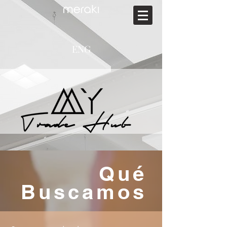
ENG
Qué
Buscamos