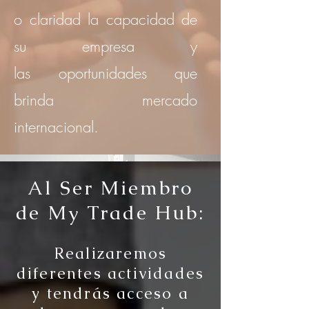
o claridad la capacidad de
su empresa y
las oportunidades que
brinda mercado
internacional.
Al Ser Miembro
de My Trade Hub:
Realizaremos
diferentes actividades
y tendrás acceso a