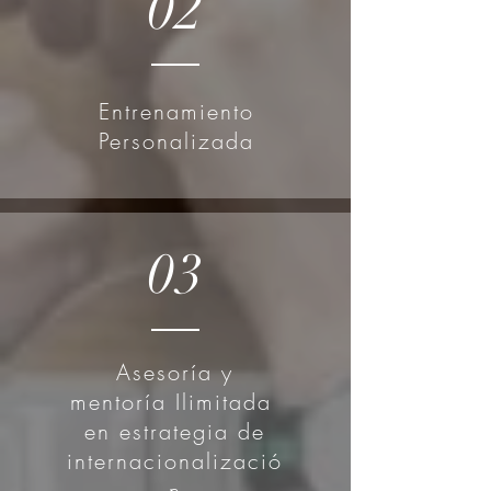
02
Entrenamiento
Personalizada
03
Asesoría y
mentoría Ilimitada
en estrategia de
internacionalizació
n