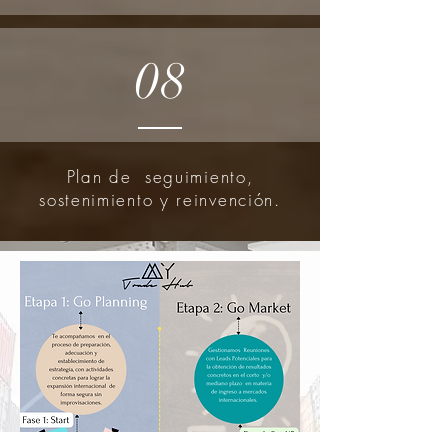
08
Plan de seguimiento,
sostenimiento y reinvención.