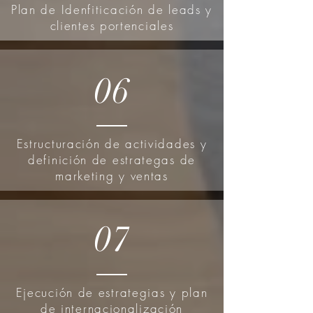
Plan de Idenfiticación de leads y
clientes portenciales
06
Estructuración de actividades y
definición de estrategas de
marketing y ventas
07
Ejecución de estrategias y plan
de internacionalización