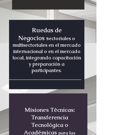
Ruedas de
Negocios
s
ectoriales o
multisectoriales en el mercado
internacional o en el mercado
local, integrando capacitación
y preparación a
participantes.
Misiones Técnicas:
Transferencia
Tecnológica o
Académicas
para las