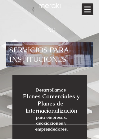
ENG
SERVICIOS PARA
INSTITUCIONES
Desarrollamos
Planes Comerciales y
Planes de
Internacionalización
para empresas,
asociaciones y
emprendedores.