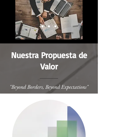
Ver más
Nuestra Propuesta de
Valor
"Beyond Borders, Beyond Expectations"