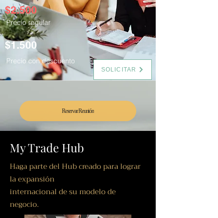
$2.500
Precio regular
$1.500
Precio con descuento
SOLICITAR
Reservar Reunión
My Trade Hub
Haga parte del Hub creado para lograr
la expansión
internacional de su modelo de
negocio.