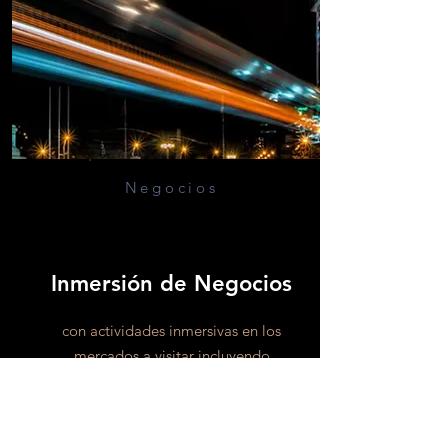
Negocios
Inmersión de Negocios
con actividades inmersivas en los
mercados a visitar incluyendo
Reuniones con Aliados y Leads
Potenciales, Benchmarking y
Training.