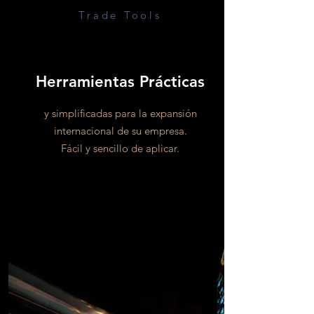
Trade Tools
Herramientas Prácticas
y simplificadas para la expansión
internacional de su empresa.
Fácil y sencillo de aplicar.